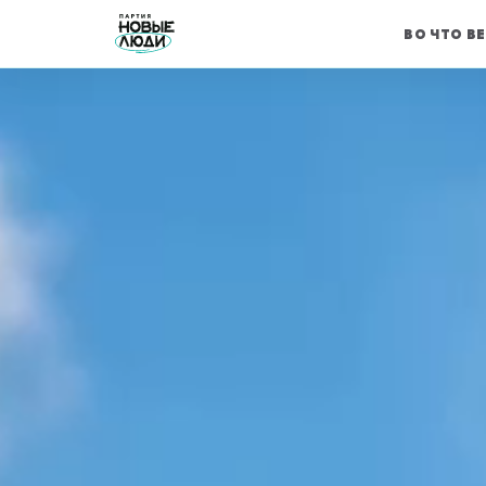
ВО ЧТО В